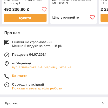
GE Logiq E
MEDISON
E10
492 336,90
2 2
₴
Ціну уточнюйте
Купити
Про нас
Рейтинг не сформований
Менше 5 відгуків за останній рік
Працює з 04.07.2014
м. Чернівці
вул. Рівненська, 5А, Чернівці, Україна
Контакти
Сьогодні вихідний
Показати весь графік роботи
Про нас