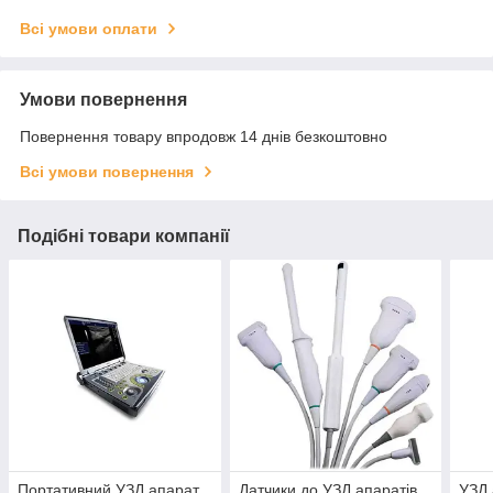
Всі умови оплати
Умови повернення
Повернення товару впродовж 14 днів безкоштовно
Всі умови повернення
Подібні товари компанії
Портативний УЗД апарат
Датчики до УЗД апаратів
УЗД 