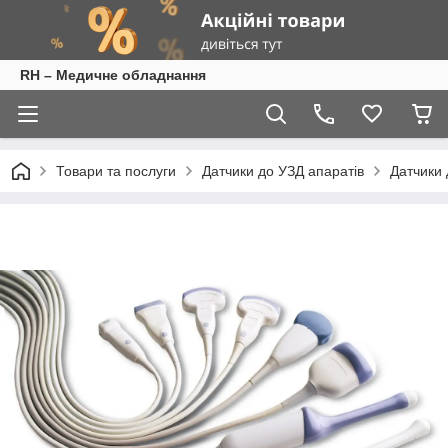
RH – Медичне обладнання
Товари та послуги
Датчики до УЗД апаратів
Датчики 