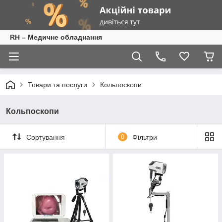
RH – Медичне обладнання
Товари та послуги
Кольпоскопи
Кольпоскопи
Сортування
0
Фільтри