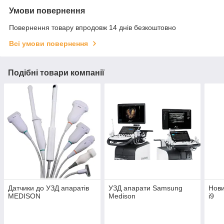
Умови повернення
Повернення товару впродовж 14 днів безкоштовно
Всі умови повернення
Подібні товари компанії
Датчики до УЗД апаратів
УЗД апарати Samsung
Нови
MEDISON
Medison
i9