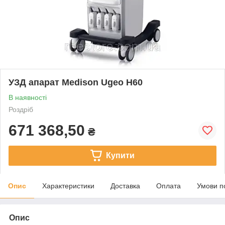
УЗД апарат Medison Ugeo H60
В наявності
Роздріб
671 368,50
₴
Купити
Опис
Характеристики
Доставка
Оплата
Умови п
Опис