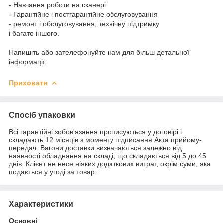
- Навчання роботи на сканері
- Гарантійне і постгарантійне обслуговування
- ремонт і обслуговування, технічну підтримку
і багато іншого.
Напишіть або зателефонуйте нам для більш детальної
інформації.
Приховати
Спосіб упаковки
Всі гарантійні зобов'язання прописуються у договірі і
складають 12 місяців з моменту підписання Акта прийому-
передач. Вагони доставки визначаються залежно від
наявності обладнання на складі, що складається від 5 до 45
днів. Клієнт не несе ніяких додаткових витрат, окрім суми, яка
подається у угоді за товар.
Характеристики
Основні