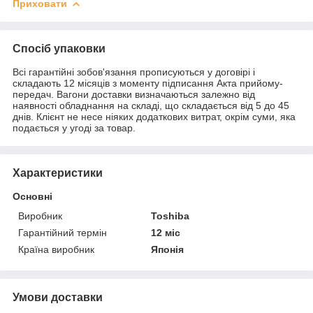
Приховати
Спосіб упаковки
Всі гарантійні зобов'язання прописуються у договірі і
складають 12 місяців з моменту підписання Акта прийому-
передач. Вагони доставки визначаються залежно від
наявності обладнання на складі, що складається від 5 до 45
днів. Клієнт не несе ніяких додаткових витрат, окрім суми, яка
подається у угоді за товар.
Характеристики
Основні
Виробник
Toshiba
Гарантійний термін
12 міс
Країна виробник
Японія
Умови доставки