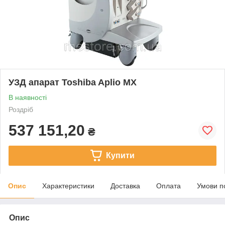
УЗД апарат Toshiba Aplio MX
В наявності
Роздріб
537 151,20
₴
Купити
Опис
Характеристики
Доставка
Оплата
Умови п
Опис