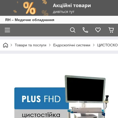
RH – Медичне обладнання
Товари та послуги
Ендоскопічні системи
ЦИСТОСКОП