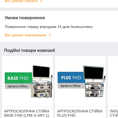
Всі умови оплати
Умови повернення
Повернення товару впродовж 14 днів безкоштовно
Всі умови повернення
Подібні товари компанії
АРТРОСКОПІЧНА СТІЙКА
АРТРОСКОПІЧНА СТІЙКА
ЛАП
BASE FHD (LPM-S-ART-1)
PLUS FHD
СТІ