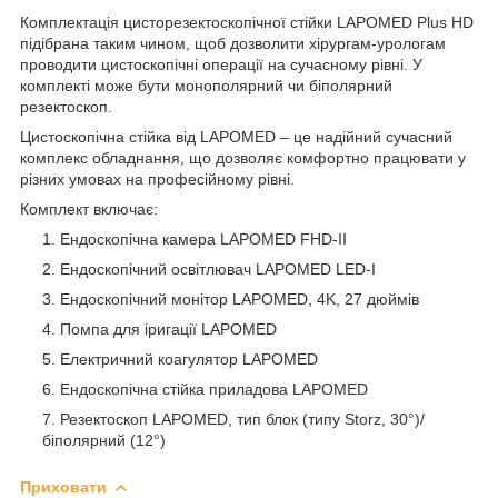
Комплектація цисторезектоскопічної стійки LAPOMED Plus HD
підібрана таким чином, щоб дозволити хірургам-урологам
проводити цистоскопічні операції на сучасному рівні. У
комплекті може бути монополярний чи біполярний
резектоскоп.
Цистоскопічна стійка від LAPOMED – це надійний сучасний
комплекс обладнання, що дозволяє комфортно працювати у
різних умовах на професійному рівні.
Комплект включає:
Ендоскопічна камера LAPOMED FHD-II
Ендоскопічний освітлювач LAPOMED LED-I
Ендоскопічний монітор LAPOMED, ​​4K, 27 дюймів
Помпа для іригації LAPOMED
Електричний коагулятор LAPOMED
Ендоскопічна стійка приладова LAPOMED
Резектоскоп LAPOMED, ​​тип блок (типу Storz, 30°)/
біполярний (12°)
Приховати