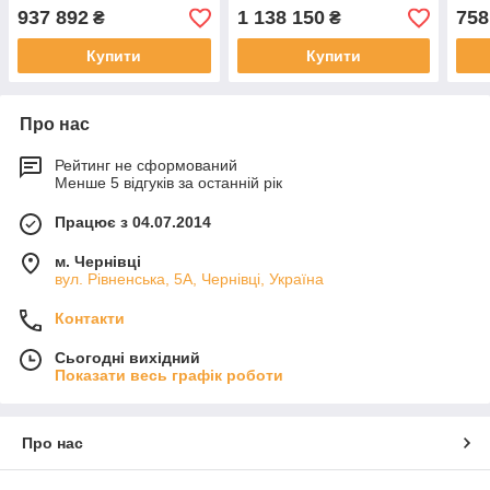
937 892
1 138 150
758
₴
₴
Купити
Купити
Про нас
Рейтинг не сформований
Менше 5 відгуків за останній рік
Працює з 04.07.2014
м. Чернівці
вул. Рівненська, 5А, Чернівці, Україна
Контакти
Сьогодні вихідний
Показати весь графік роботи
Про нас