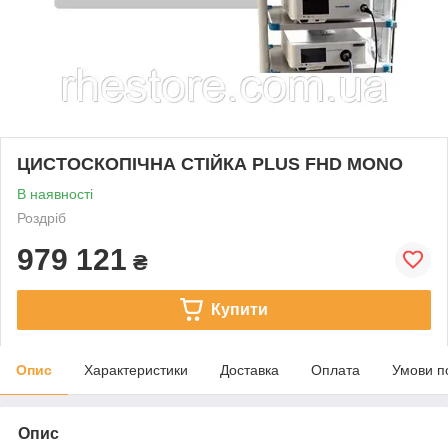
ЦИСТОСКОПІЧНА СТІЙКА PLUS FHD MONO
В наявності
Роздріб
979 121
₴
Купити
Опис
Характеристики
Доставка
Оплата
Умови п
Опис