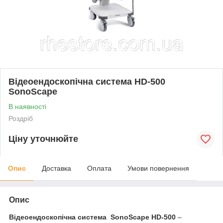
Відеоендоскопічна система HD-500
SonoScape
В наявності
Роздріб
Ціну уточнюйте
Опис
Доставка
Оплата
Умови повернення
Опис
Відеоендоскопічна система SonoScape HD-500
–