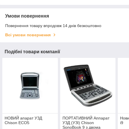
Умови повернення
Повернення товару впродовж 14 днів безкоштовно
Всі умови повернення
Подібні товари компанії
НОВИЙ апарат УЗД
ПОРТАТИВНИЙ Аппарат
Нови
Chison ECO5
УЗД (УЗІ) Chison
i9
SonoBook 9 з двома