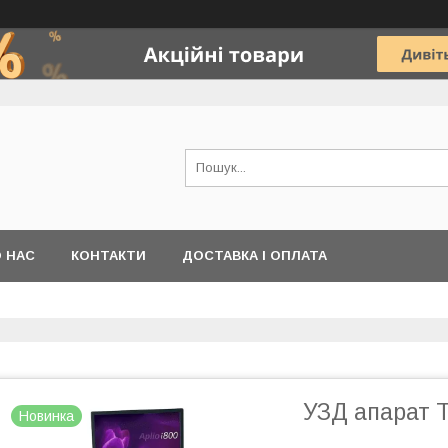
 НАС
КОНТАКТИ
ДОСТАВКА І ОПЛАТА
УЗД апарат T
Новинка