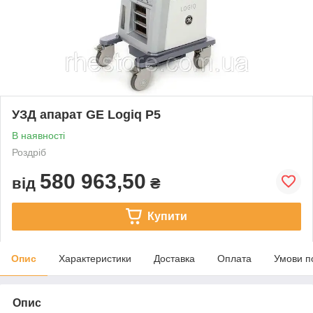
УЗД апарат GE Logiq P5
В наявності
Роздріб
580 963,50
від
₴
Купити
Опис
Характеристики
Доставка
Оплата
Умови п
Опис