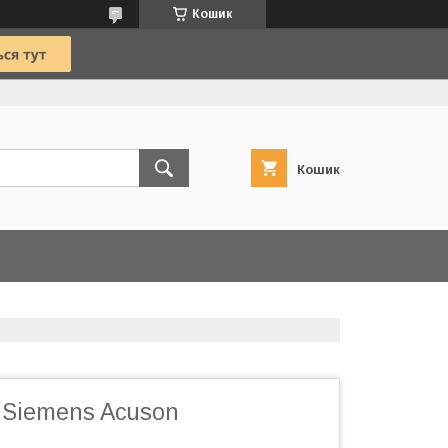
Кошик
Кошик
 Siemens Acuson